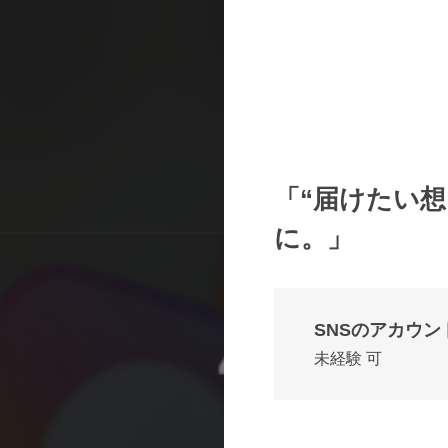
「“届けたい
に。」
SNSのアカウ
未経験 可