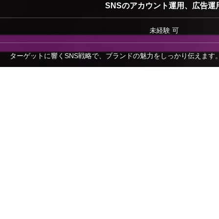
SNSのアカウント運用、広告運
未経験 可
ターゲットに響くSNS戦略で、ブランドの魅力をしっかり伝えます
動画の制作
未経験者 可