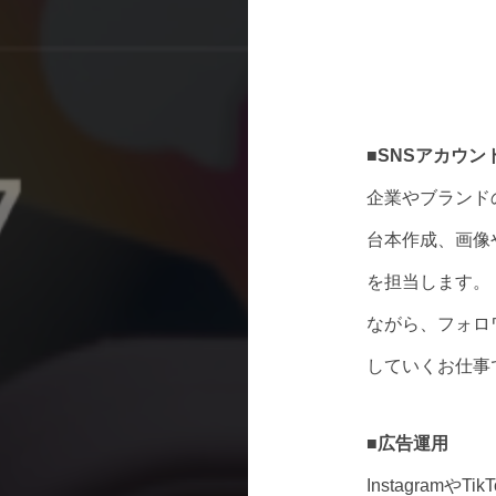
■SNSアカウン
企業やブランドの公
台本作成、画像
を担当します。
ながら、フォロ
していくお仕事
■広告運用
Instagram