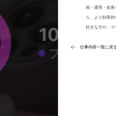
画・運用・改善
ら、より効果的
お知らせ
好きな方や、マ
仕事内容一覧に戻
企業情報
仕事内容
採用情報